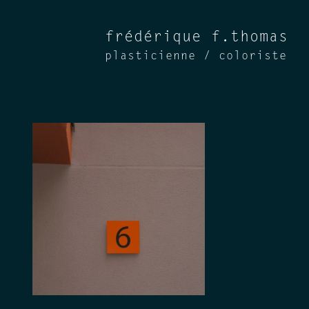
frédérique f.thomas
plasticienne / coloriste