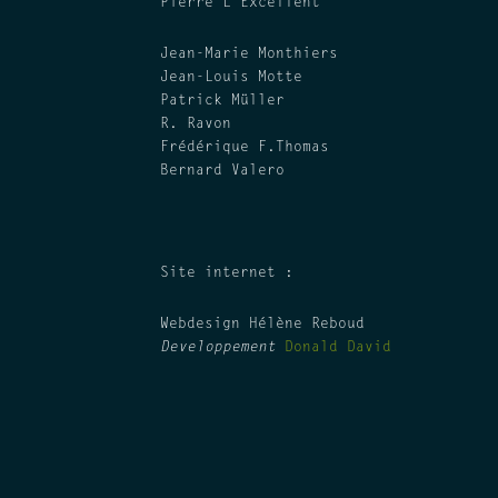
Pierre L’Excellent
Jean-Marie Monthiers
Jean-Louis Motte
Patrick Müller
R. Ravon
Frédérique F.Thomas
Bernard Valero
Site internet :
Webdesign Hélène Reboud
Developpement
Donald David