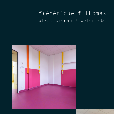
frédérique f.thomas
plasticienne / coloriste