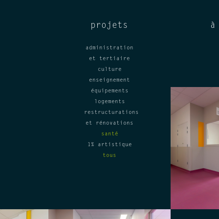
projets
à
administration
et tertiaire
culture
enseignement
équipements
logements
restructurations
et rénovations
santé
1% artistique
tous